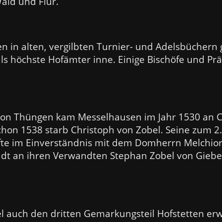
ald und Flur.
n in alten, vergilbten Turnier- und Adelsbüchern
ls höchste Hofämter inne. Einige Bischöfe und Prä
von Thüngen kam Messelhausen im Jahr 1530 an C
chon 1538 starb Christoph von Zobel. Seine zum 2
te im Einverständnis mit dem Domherrn Melchior
adt an ihren Verwandten Stephan Zobel von Giebel
l auch den dritten Gemarkungsteil Hofstetten er