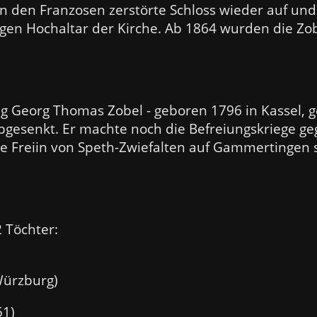
 den Franzosen zerstörte Schloss wieder auf und s
gen Hochaltar der Kirche. Ab 1864 wurden die Zobe
ig Georg Thomas Zobel - geboren 1796 in Kassel, 
bgesenkt. Er machte noch die Befreiungskriege g
e Freiin von Speth-Zwiefalten auf Gammertingen
 Töchter:
Würzburg)
51)