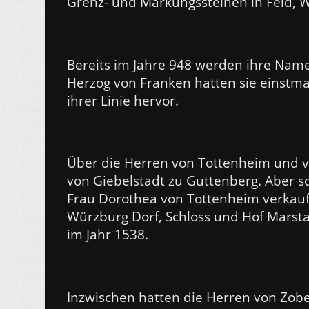
Grenz- und Markungssteinen in Feld, W
Bereits im Jahre 948 werden ihre Name
Herzog von Franken hatten sie einstma
ihrer Linie hervor.
Über die Herren von Tottenheim und 
von Giebelstadt zu Guttenberg. Aber s
Frau Dorothea von Tottenheim verkauf
Würzburg Dorf, Schloss und Hof Marst
im Jahr 1538.
Inzwischen hatten die Herren von Zobe