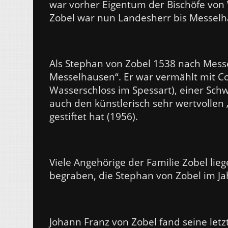
war vorher Eigentum der Bischöfe von 
Zobel war nun Landesherr bis Messelh
Als Stephan von Zobel 1538 nach Messe
Messelhausen“. Er war vermählt mit C
Wasserschloss im Spessart), einer Sch
auch den künstlerisch sehr wertvollen 
gestiftet hat (1956).
Viele Angehörige der Familie Zobel lie
begraben, die Stephan von Zobel im Ja
Johann Franz von Zobel fand seine letz