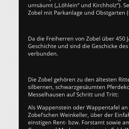
umsäumt („Löhlein“ und Kirchholz“). Se
Zobel mit Parkanlage und Obstgarten (
Da die Freiherren von Zobel über 450 Ja
Geschichte und sind die Geschicke de
verbunden.
Die Zobel gehören zu den ältesten Ritt
silbernen, schwarzgesäumten Pferdek
Messelhausen auf Schritt und Tritt:
Als Wappenstein oder Wappentafel an
Zobel’schen Weinkeller, über der Ein
einstigen Rent- bzw. Forstamt sowie am