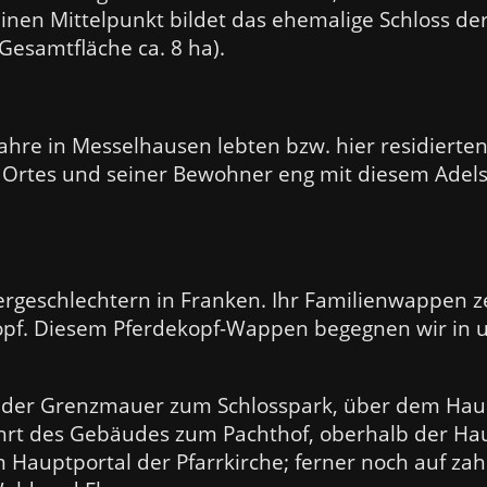
inen Mittelpunkt bildet das ehemalige Schloss de
Gesamtfläche ca. 8 ha).
hre in Messelhausen lebten bzw. hier residierten,
s Ortes und seiner Bewohner eng mit diesem Adel
ergeschlechtern in Franken. Ihr Familienwappen ze
opf. Diesem Pferdekopf-Wappen begegnen wir in
 der Grenzmauer zum Schlosspark, über dem Ha
fahrt des Gebäudes zum Pachthof, oberhalb der H
 Hauptportal der Pfarrkirche; ferner noch auf zah