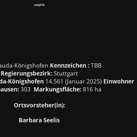
möglich
auda-Königshofen
Kennzeichen :
TBB
Regierungsbezirk:
Stuttgart
da-Königshofen
14.561 (Januar 2025)
Einwohner
ausen:
303
Markungsfläche:
816 ha
Ortsvorsteher(in):
Barbara Seelis