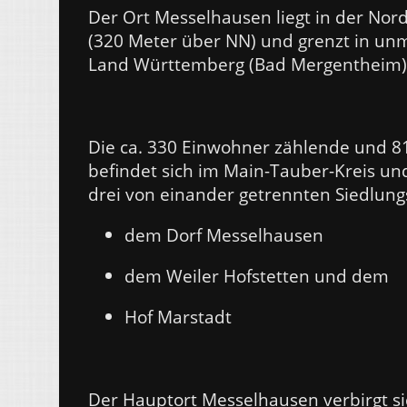
Der Ort Messelhausen liegt in der No
(320 Meter über NN) und grenzt in un
Land Württemberg (Bad Mergentheim)
Die ca. 330 Einwohner zählende und
befindet sich im Main-Tauber-Kreis und 
drei von einander getrennten Siedlu
dem Dorf Messelhausen
dem Weiler Hofstetten und dem
Hof Marstadt
Der Hauptort Messelhausen verbirgt s