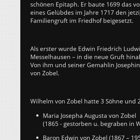
schönen Epitaph. Er baute 1699 das von
eines Gelübdes im Jahre 1717 den jetzi
Familiengruft im Friedhof beigesetzt.
Als erster wurde Edwin Friedrich Ludw
Messelhausen – in die neue Gruft hina
Von ihm und seiner Gemahlin Josephin
von Zobel.
Wilhelm von Zobel hatte 3 Söhne und 2
Maria Josepha Augusta von Zobel
(1865 - gestorben u. begraben in 
Baron Edwin von Zobel (1867 – 19