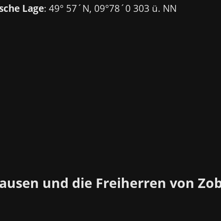
sche Lage
: 49° 57´N, 09°78´0 303 ü. NN
ausen und die Freiherren von Zob