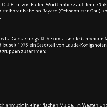
rd-Ost-Ecke von Baden Württemberg auf dem frän
mittelbarer Nähe an Bayern (Ochsenfurter Gau) u
.
 816 ha Gemarkungsfläche umfassende Gemeinde 
ist seit 1975 ein Stadtteil von Lauda-Königshofen. 
ngsgruppen zusammen:
ich anmutig in einer flachen Mulde, im Westen u